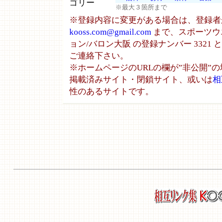
ゴリー
※最大３箇所まで
※登録内容に変更がある場合は、登録者
kooss.com@gmail.com
まで、スポーツウ
ョン/バロン大阪 の登録ナンバー 3321
ご連絡下さい。
※ホームページのURLの欄が”非公開”
掲載済みサイト・閉鎖サイト、或いは
相
性のあるサイトです。